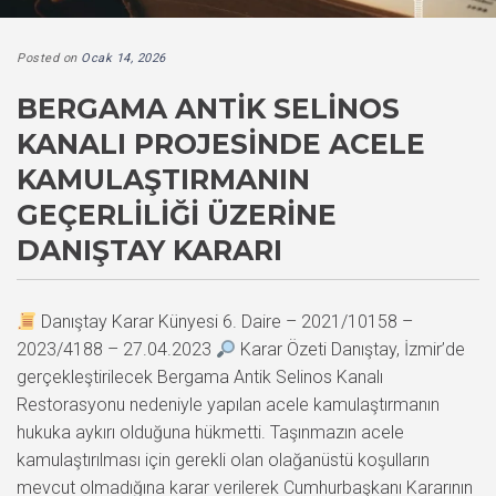
Posted on
Ocak 14, 2026
BERGAMA ANTIK SELINOS
KANALI PROJESINDE ACELE
KAMULAŞTIRMANIN
GEÇERLILIĞI ÜZERINE
DANIŞTAY KARARI
Danıştay Karar Künyesi 6. Daire – 2021/10158 –
2023/4188 – 27.04.2023
Karar Özeti Danıştay, İzmir’de
gerçekleştirilecek Bergama Antik Selinos Kanalı
Restorasyonu nedeniyle yapılan acele kamulaştırmanın
hukuka aykırı olduğuna hükmetti. Taşınmazın acele
kamulaştırılması için gerekli olan olağanüstü koşulların
mevcut olmadığına karar verilerek Cumhurbaşkanı Kararının