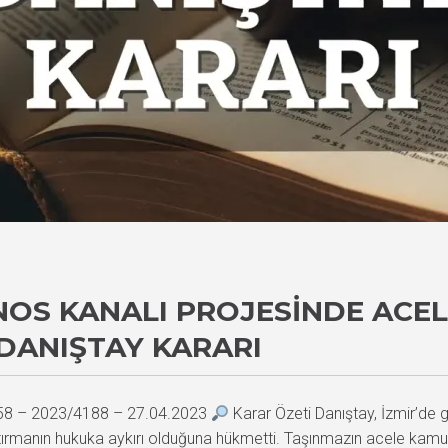
NOS KANALI PROJESINDE ACE
 DANIŞTAY KARARI
158 – 2023/4188 – 27.04.2023
Karar Özeti Danıştay, İzmir’de 
rmanın hukuka aykırı olduğuna hükmetti. Taşınmazın acele kamulaş