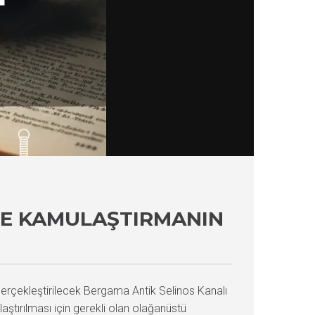
LE KAMULAŞTIRMANIN
gerçekleştirilecek Bergama Antik Selinos Kanalı
tırılması için gerekli olan olağanüstü