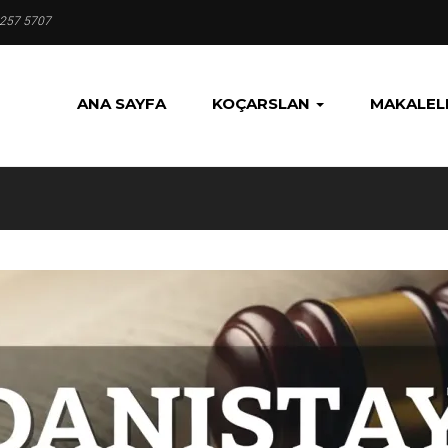
 257 5707
ANA SAYFA
KOÇARSLAN
MAKALEL