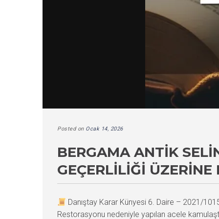
Posted on
Ocak 14, 2026
BERGAMA ANTIK SELI
GEÇERLILIĞI ÜZERINE
Danıştay Karar Künyesi 6. Daire – 2021/10
Restorasyonu nedeniyle yapılan acele kamulaştı