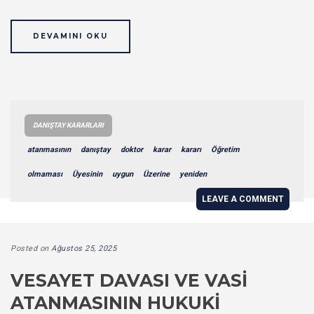
DEVAMINI OKU
DANIŞTAY KARARLARI
atanmasının
danıştay
doktor
karar
kararı
Öğretim
olmaması
Üyesinin
uygun
Üzerine
yeniden
LEAVE A COMMENT
Posted on
Ağustos 25, 2025
VESAYET DAVASI VE VASI
ATANMASININ HUKUKI