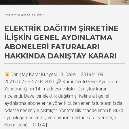
Posted on
Nisan 11, 2025
ELEKTRIK DAĞITIM ŞIRKETINE
İLIŞKIN GENEL AYDINLATMA
ABONELERI FATURALARI
HAKKINDA DANIŞTAY KARARI
Danıştay Karar Künyesi 13. Daire – 2019/4109 –
2021/1577 – 27.04.2021
Karar Özeti Genel Aydınlatma
Yönetmeliği’nin 14. maddesine ilişkin Danıştay kararı
incelendi. Dava, bir elektrik dağıtım şirketine ait genel
aydınlatma abonelerine yönelik düzenlenen faturaların fazla
ödeme nedeniyle çıkmıştır. Yönetmelik maddelerinin hukuka
uygunluğu incelenmiş ve davanın reddine karar verilmiştir.
Karar İçeriği T.C. D A […]