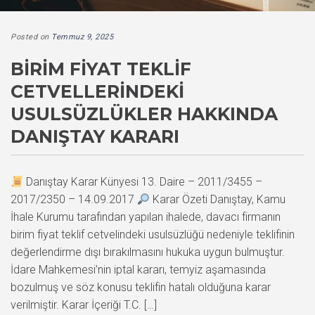
Posted on
Temmuz 9, 2025
BIRIM FIYAT TEKLIF
CETVELLERINDEKI
USULSÜZLÜKLER HAKKINDA
DANIŞTAY KARARI
Danıştay Karar Künyesi 13. Daire – 2011/3455 –
2017/2350 – 14.09.2017
Karar Özeti Danıştay, Kamu
İhale Kurumu tarafından yapılan ihalede, davacı firmanın
birim fiyat teklif cetvelindeki usulsüzlüğü nedeniyle teklifinin
değerlendirme dışı bırakılmasını hukuka uygun bulmuştur.
İdare Mahkemesi’nin iptal kararı, temyiz aşamasında
bozulmuş ve söz konusu teklifin hatalı olduğuna karar
verilmiştir. Karar İçeriği T.C. […]