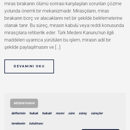
miras bırakanın ölümü sonrası karşılaşılan sorunları çözme
yolunda önemli bir mekanizmadır. Mirasçıların, miras
bırakanın borç ve alacaklarını net bir şekilde belirlemelerine
olanak tanır. Bu süreç, mirasın kabulü veya reddi konusunda
mirasçılara rehberlik eder. Türk Medeni Kanunu’nun ilgili
maddeleri uyarınca yürütülen bu işlem, mirasın adil bir
şekilde paylaşılmasını ve […]
DEVAMINI OKU
MEDENI HUKUK
defterinin
hukuk
hukuki
resmi
süre
süreç
süreçler
terekenin
tutulması