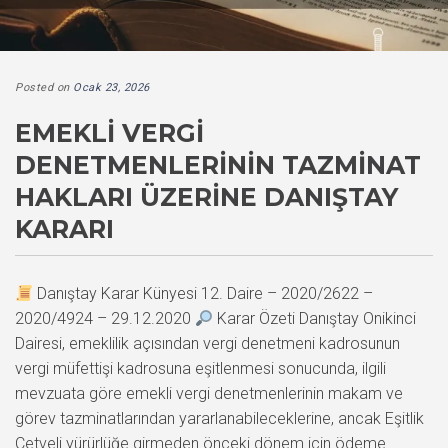
Posted on
Ocak 23, 2026
EMEKLI VERGI
DENETMENLERININ TAZMINAT
HAKLARI ÜZERINE DANIŞTAY
KARARI
Danıştay Karar Künyesi 12. Daire – 2020/2622 –
2020/4924 – 29.12.2020
Karar Özeti Danıştay Onikinci
Dairesi, emeklilik açısından vergi denetmeni kadrosunun
vergi müfettişi kadrosuna eşitlenmesi sonucunda, ilgili
mevzuata göre emekli vergi denetmenlerinin makam ve
görev tazminatlarından yararlanabileceklerine, ancak Eşitlik
Cetveli yürürlüğe girmeden önceki dönem için ödeme