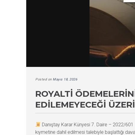
Posted on
Mayıs 18, 2026
ROYALTI ÖDEMELERINI
EDILEMEYECEĞI ÜZER
Danıştay Karar Künyesi 7. Daire – 2022/60
kıymetine dahil edilmesi talebiyle başlattığı da