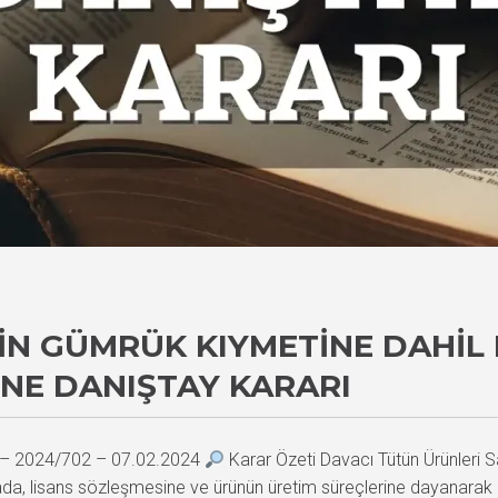
N GÜMRÜK KIYMETINE DAHIL 
INE DANIŞTAY KARARI
1 – 2024/702 – 07.02.2024
Karar Özeti Davacı Tütün Ürünleri S
vada, lisans sözleşmesine ve ürünün üretim süreçlerine dayanarak 