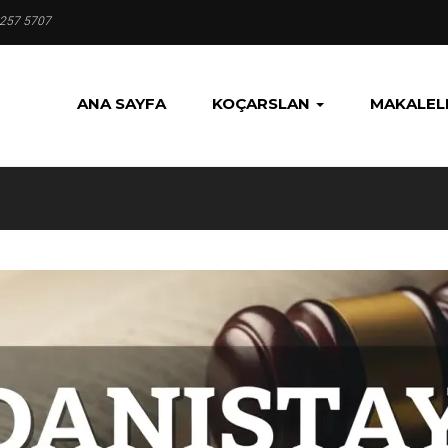
 257 5707
ANA SAYFA
KOÇARSLAN
MAKALEL