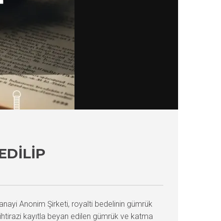
EDILIP
anayi Anonim Şirketi, royalti bedelinin gümrük
ihtirazi kayıtla beyan edilen gümrük ve katma