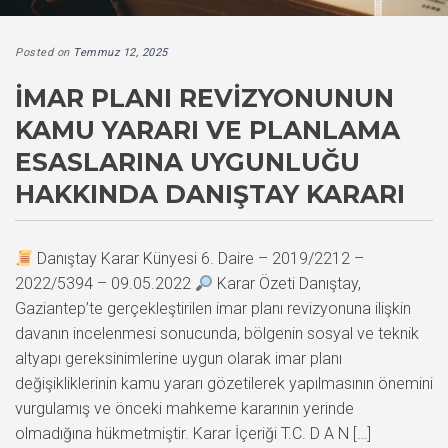
Posted on
Temmuz 12, 2025
İMAR PLANI REVIZYONUNUN
KAMU YARARI VE PLANLAMA
ESASLARINA UYGUNLUĞU
HAKKINDA DANIŞTAY KARARI
Danıştay Karar Künyesi 6. Daire – 2019/2212 –
2022/5394 – 09.05.2022
Karar Özeti Danıştay,
Gaziantep’te gerçekleştirilen imar planı revizyonuna ilişkin
davanın incelenmesi sonucunda, bölgenin sosyal ve teknik
altyapı gereksinimlerine uygun olarak imar planı
değişikliklerinin kamu yararı gözetilerek yapılmasının önemini
vurgulamış ve önceki mahkeme kararının yerinde
olmadığına hükmetmiştir. Karar İçeriği T.C. D A N […]