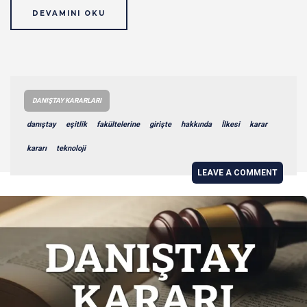
DEVAMINI OKU
DANIŞTAY KARARLARI
danıştay
eşitlik
fakültelerine
girişte
hakkında
İlkesi
karar
kararı
teknoloji
LEAVE A COMMENT