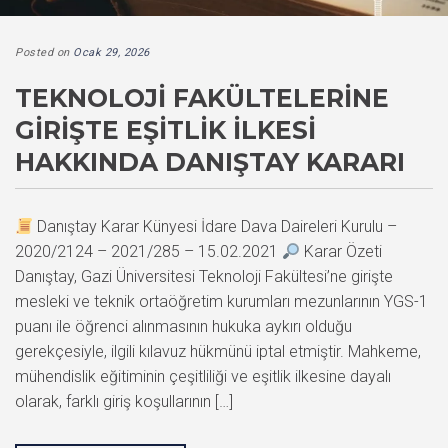
Posted on
Ocak 29, 2026
TEKNOLOJI FAKÜLTELERINE
GIRIŞTE EŞITLIK İLKESI
HAKKINDA DANIŞTAY KARARI
Danıştay Karar Künyesi İdare Dava Daireleri Kurulu –
2020/2124 – 2021/285 – 15.02.2021
Karar Özeti
Danıştay, Gazi Üniversitesi Teknoloji Fakültesi’ne girişte
mesleki ve teknik ortaöğretim kurumları mezunlarının YGS-1
puanı ile öğrenci alınmasının hukuka aykırı olduğu
gerekçesiyle, ilgili kılavuz hükmünü iptal etmiştir. Mahkeme,
mühendislik eğitiminin çeşitliliği ve eşitlik ilkesine dayalı
olarak, farklı giriş koşullarının […]