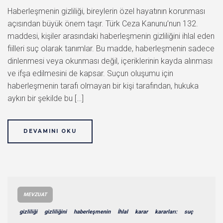
Haberleşmenin gizliliği, bireylerin özel hayatının korunması
açısından büyük önem taşır. Türk Ceza Kanunu’nun 132.
maddesi, kişiler arasındaki haberleşmenin gizliliğini ihlal eden
fiilleri suç olarak tanımlar. Bu madde, haberleşmenin sadece
dinlenmesi veya okunması değil, içeriklerinin kayda alınması
ve ifşa edilmesini de kapsar. Suçun oluşumu için
haberleşmenin tarafı olmayan bir kişi tarafından, hukuka
aykırı bir şekilde bu […]
DEVAMINI OKU
MEVZUAT
gizliliği
gizliliğini
haberleşmenin
İhlal
karar
kararları:
suç