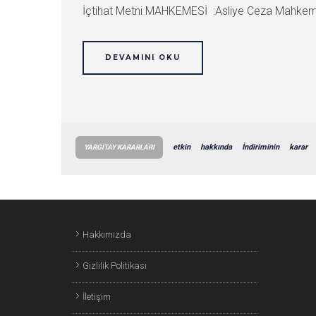
İçtihat Metni MAHKEMESİ :Asliye Ceza Mahkem
DEVAMINI OKU
etkin
hakkında
İndiriminin
karar
YARGITAY KARARLARI
Hakkımızda
Gizlilik Politikası
İletişim