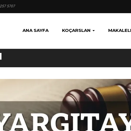
 257 5707
ANA SAYFA
KOÇARSLAN
MAKALEL
N