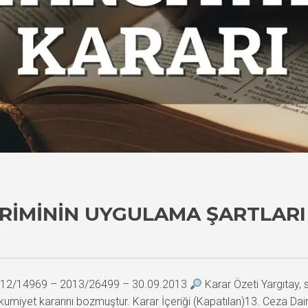
IRIMININ UYGULAMA ŞARTLAR
 2012/14969 – 2013/26499 – 30.09.2013
Karar Özeti Yargıtay, s
ahkumiyet kararını bozmuştur. Karar İçeriği (Kapatılan)13. Ce