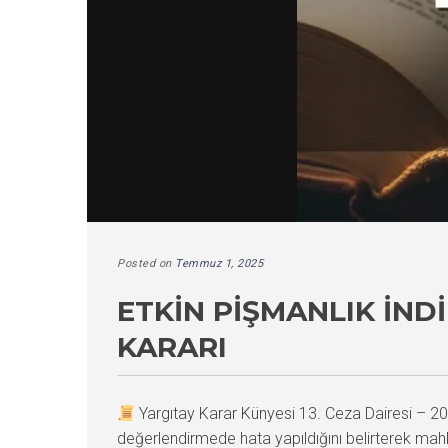
Posted on
Temmuz 1, 2025
ETKIN PIŞMANLIK İND
KARARI
Yargıtay Karar Künyesi 13. Ceza Dairesi –
değerlendirmede hata yapıldığını belirterek m