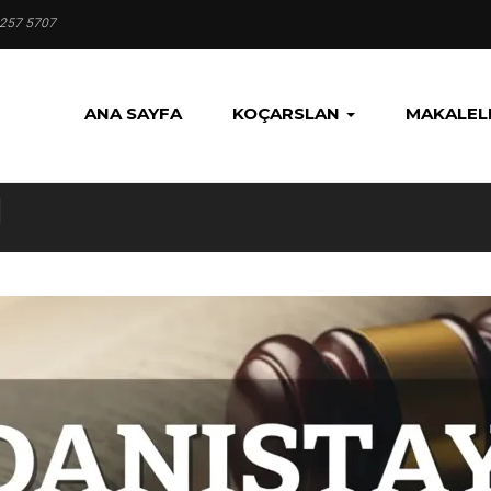
 257 5707
ANA SAYFA
KOÇARSLAN
MAKALEL
N