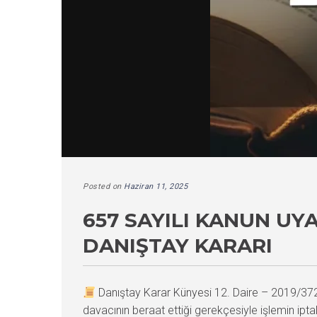
Posted on
Haziran 11, 2025
657 SAYILI KANUN UY
DANIŞTAY KARARI
Danıştay Karar Künyesi 12. Daire – 2019/3
davacının beraat ettiği gerekçesiyle işlemin ipt