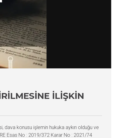
RILMESINE İLIŞKIN
si, dava konusu işlemin hukuka aykırı olduğu ve
 DAİRE Esas No : 2019/372 Karar No : 2021/74