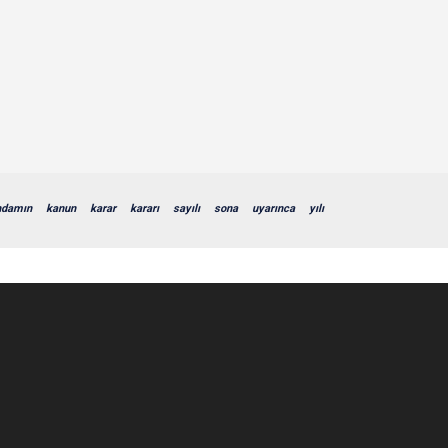
ihdamın
kanun
karar
kararı
sayılı
sona
uyarınca
yılı