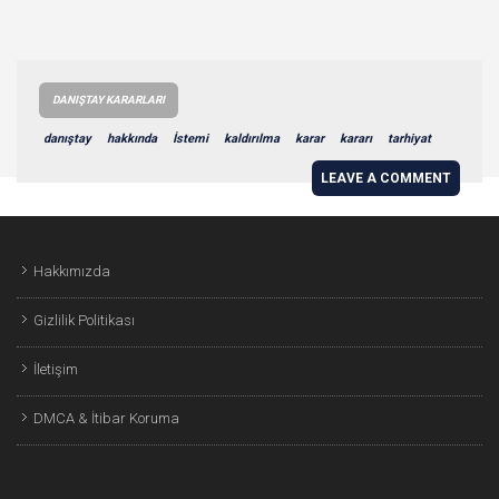
DANIŞTAY KARARLARI
danıştay
hakkında
İstemi
kaldırılma
karar
kararı
tarhiyat
LEAVE A COMMENT
Hakkımızda
Gizlilik Politikası
İletişim
DMCA & İtibar Koruma