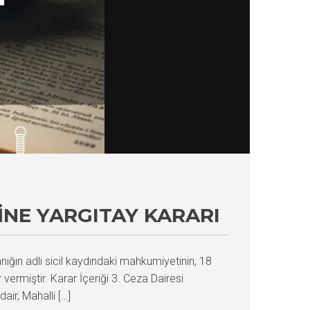
INE YARGITAY KARARI
nığın adli sicil kaydındaki mahkumiyetinin, 18
vermiştir. Karar İçeriği 3. Ceza Dairesi
r, Mahalli […]