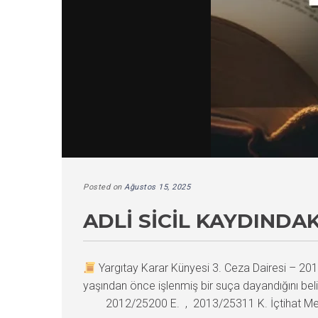
Posted on
Ağustos 15, 2025
ADLI SICIL KAYDINDA
Yargıtay Karar Künyesi 3. Ceza Dairesi – 
yaşından önce işlenmiş bir suça dayandığını belir
2012/25200 E. , 2013/25311 K. İçtihat Metn