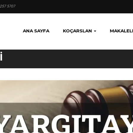
 257 5707
ANA SAYFA
KOÇARSLAN
MAKALEL
I