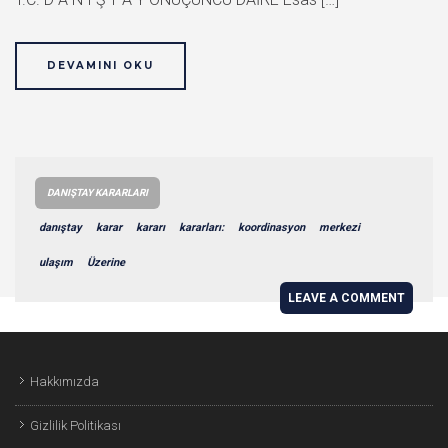
DEVAMINI OKU
DANIŞTAY KARARLARI
danıştay
karar
kararı
kararları:
koordinasyon
merkezi
ulaşım
Üzerine
LEAVE A COMMENT
Hakkımızda
Gizlilik Politikası