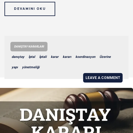
DEVAMINI OKU
DANIŞTAY KARARLARI
danıştay
İptal
İptali
karar
kararı
koordinasyon
Üzerine
yapı
yönetmeliği
LEAVE A COMMENT