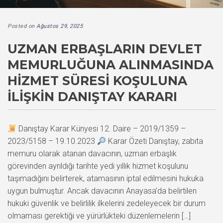
Posted on
Ağustos 29, 2025
UZMAN ERBAŞLARIN DEVLET
MEMURLUĞUNA ALINMASINDA
HIZMET SÜRESI KOŞULUNA
İLIŞKIN DANIŞTAY KARARI
Danıştay Karar Künyesi 12. Daire – 2019/1359 –
2023/5158 – 19.10.2023
Karar Özeti Danıştay, zabıta
memuru olarak atanan davacının, uzman erbaşlık
görevinden ayrıldığı tarihte yedi yıllık hizmet koşulunu
taşımadığını belirterek, atamasının iptal edilmesini hukuka
uygun bulmuştur. Ancak davacının Anayasa’da belirtilen
hukuki güvenlik ve belirlilik ilkelerini zedeleyecek bir durum
olmaması gerektiği ve yürürlükteki düzenlemelerin […]