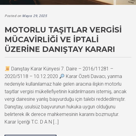
Posted on
Mayıs 29, 2025
MOTORLU TAŞITLAR VERGISI
MÜCAVIRLIĞI VE İPTALI
ÜZERINE DANIŞTAY KARARI
Danıştay Karar Künyesi 7. Daire – 2016/11281 –
2020/5118 – 10.12.2020
Karar Özeti Davacı, yanma
nedeniyle kullanılamaz hale gelen aracına ilişkin motorlu
taşıtlar vergisi mükellefiyetinin kaldırılmasını istemiş, ancak
vergi dairesine yanlış başvurduğu için talebi reddedilmiştir.
Danıştay, usulsüz başvurunun hukuka uygun olduğunu
belirterek ilk derece mahkemesinin kararını bozmuştur.
Karar İçeriği T.C. D A N […]