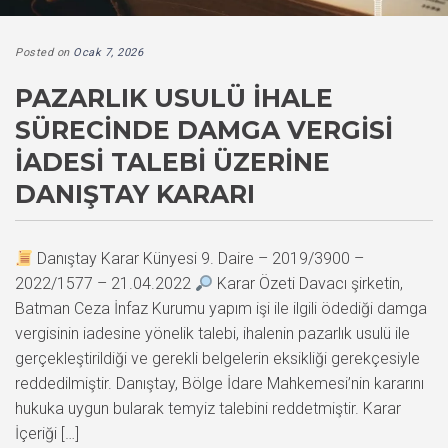
Posted on
Ocak 7, 2026
PAZARLIK USULÜ İHALE
SÜRECINDE DAMGA VERGISI
İADESI TALEBI ÜZERINE
DANIŞTAY KARARI
Danıştay Karar Künyesi 9. Daire – 2019/3900 –
2022/1577 – 21.04.2022
Karar Özeti Davacı şirketin,
Batman Ceza İnfaz Kurumu yapım işi ile ilgili ödediği damga
vergisinin iadesine yönelik talebi, ihalenin pazarlık usulü ile
gerçekleştirildiği ve gerekli belgelerin eksikliği gerekçesiyle
reddedilmiştir. Danıştay, Bölge İdare Mahkemesi’nin kararını
hukuka uygun bularak temyiz talebini reddetmiştir. Karar
İçeriği […]