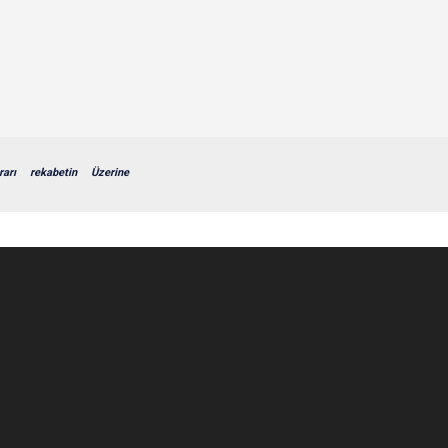
rarı
rekabetin
Üzerine