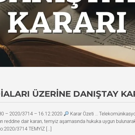
DIALARI ÜZERINE DANIŞTAY KA
080 – 2020/3714 – 16.12.2020
Karar Özeti … Telekomünikasyon 
nın reddine dair kararı, temyiz aşamasında hukuka uygun bulunarak 
o:2020/3714 TEMYİZ […]