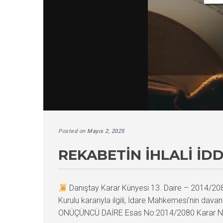
Posted on
Mayıs 2, 2025
REKABETIN İHLALI İD
Danıştay Karar Künyesi 13. Daire – 2014/2
Kurulu kararıyla ilgili, İdare Mahkemesi’nin dava
ONÜÇÜNCÜ DAİRE Esas No:2014/2080 Karar N