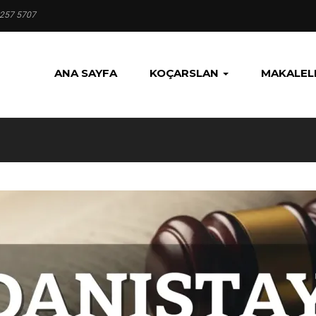
 257 5707
ANA SAYFA
KOÇARSLAN
MAKALEL