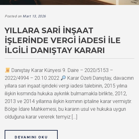
Posted on
Mart 13, 2026
YILLARA SARI İNŞAAT
İŞLERINDE VERGI İADESI İLE
İLGILI DANIŞTAY KARARI
Danıştay Karar Künyesi 9. Daire – 2020/5153 –
2022/4994 – 20.10.2022
Karar Özeti Danıştay, davacının
yıllara sari inşaat işindeki vergi iadesi talebinin, 2015 yılına
ilişkin kısmında hukuka aykırılık bulmamakla birlikte, 2012,
2013 ve 2014 yıllarına ilişkin kısmının iptaline karar vermiştir.
Bölge İdare Mahkemesi, bu kararın usul ve hukuka uygun
olduğuna karar vererek temyiz […]
DEVAMINI OKU