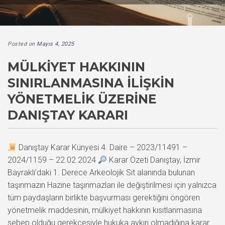
Posted on
Mayıs 4, 2025
MÜLKIYET HAKKININ
SINIRLANMASINA İLIŞKIN
YÖNETMELIK ÜZERINE
DANIŞTAY KARARI
Danıştay Karar Künyesi 4. Daire – 2023/11491 –
2024/1159 – 22.02.2024
Karar Özeti Danıştay, İzmir
Bayraklı’daki 1. Derece Arkeolojik Sit alanında bulunan
taşınmazın Hazine taşınmazları ile değiştirilmesi için yalnızca
tüm paydaşların birlikte başvurması gerektiğini öngören
yönetmelik maddesinin, mülkiyet hakkının kısıtlanmasına
sebep olduğu gerekçesiyle hukuka aykırı olmadığına karar