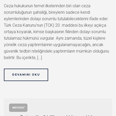
Ceza hukukunun temel ilkelerinden biri olan ceza
sorumluluğunun şahsiliği, bireylerin sadece kendi
eylemlerinden dolayı sorumlu tutulabileceklerini ifade eder.
Türk Ceza Kanunu’nun (TCK) 20. maddesi bu ilkeyi açıkça
ortaya koyarak, kimse başkasının fiilinden dolayı sorumlu
tutulamaz hükmünü vurgular. Aynı zamanda, tüzel kişilere
yönelik ceza yaptırımlarının uygulanamayacağını, ancak
güvenlik tedbiri niteliğindeki yaptırımların mümkün olduğunu
belirtir. Bu içerikte, […]
DEVAMINI OKU
MEVZUAT