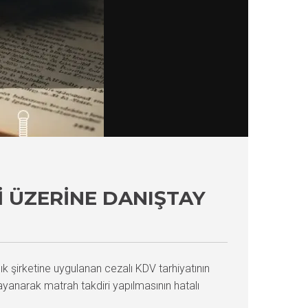
 ÜZERINE DANIŞTAY
ık şirketine uygulanan cezalı KDV tarhiyatının
anarak matrah takdiri yapılmasının hatalı