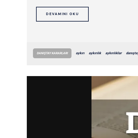
DEVAMINI OKU
aykırı
aykırılık
aykırılıklar
danışta
DANIŞTAY KARARLARI