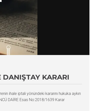
E DANIŞTAY KARARI
enin ihale iptali yönündeki kararını hukuka aykırı
NÜÇÜNCÜ DAİRE Esas No:2018/1639 Karar