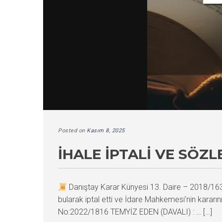
Posted on
Kasım 8, 2025
İHALE İPTALI VE SÖZ
Danıştay Karar Künyesi 13. Daire – 2018/1
bularak iptal etti ve İdare Mahkemesi’nin kara
No:2022/1816 TEMYİZ EDEN (DAVALI) : … […]