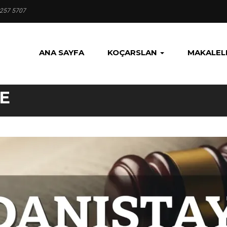
 257 5707
ANA SAYFA
KOÇARSLAN
MAKALEL
E