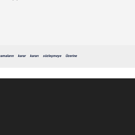
camaların
karar
kararı
sözleşmeye
Üzerine