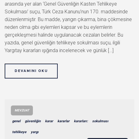
arasında yer alan ‘Genel Güvenliğin Kasten Tehlikeye
Sokulması’ suçu, Türk Ceza Kanunu’nun 170. maddesinde
düzenlenmiştir. Bu madde, yangın çıkarma, bina çökmesine
neden olma gibi eylemleri kapsar ve bu eylemlerin
gerçekleşmesi halinde uygulanacak cezaları belirler. Bu
yazıda, genel güvenliğin tehlikeye sokulması suçu, ilgili
Yargıtay kararları ışığında incelenecek ve günlük […]
DEVAMINI OKU
MEVZUAT
genel
güvenliğin
karar
kararlar
kararları:
sokulması
tehlikeye
yargı