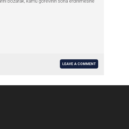
rarını bozarak, kamu görevinin sona erdirilmesine
LEAVE A COMMENT