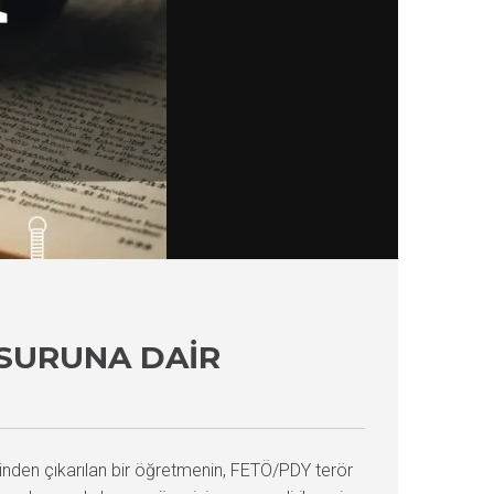
NSURUNA DAIR
nden çıkarılan bir öğretmenin, FETÖ/PDY terör