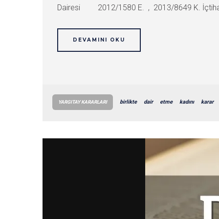
Dairesi 2012/1580 E. , 2013/8649 K. İçtih
DEVAMINI OKU
birlikte
dair
etme
kadını
karar
YARGITAY KARARLARI