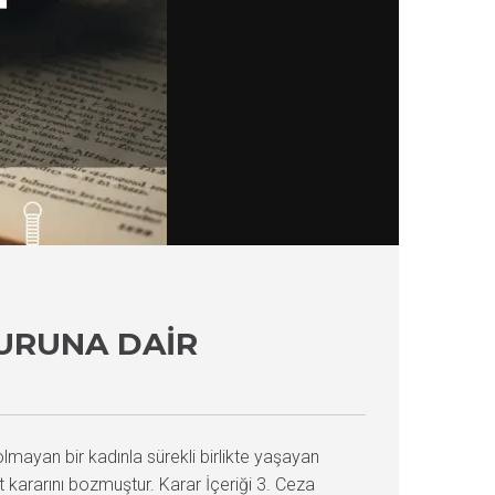
SURUNA DAIR
olmayan bir kadınla sürekli birlikte yaşayan
kararını bozmuştur. Karar İçeriği 3. Ceza