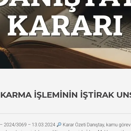
KARMA İŞLEMININ İŞTIRAK U
5 – 2024/3069 – 13.03.2024
Karar Özeti Danıştay, kamu görevi