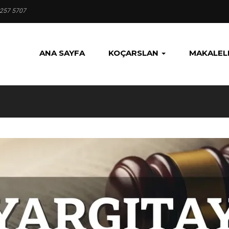
 257 5707
ANA SAYFA
KOÇARSLAN
MAKALEL