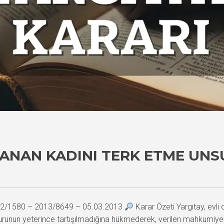
ŞANAN KADINI TERK ETME UN
2012/1580 – 2013/8649 – 05.03.2013
Karar Özeti Yargıtay, evli 
urunun yeterince tartışılmadığına hükmederek, verilen mahkumiyet 