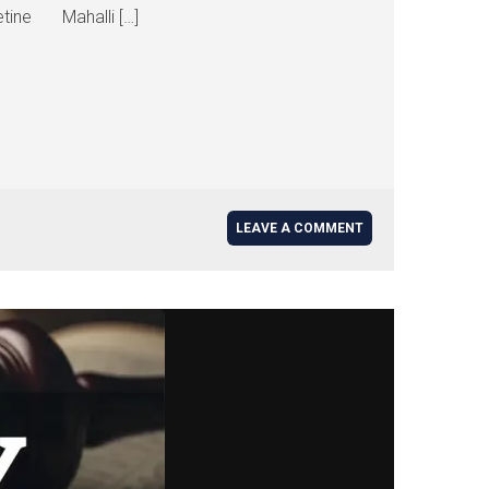
tine Mahalli […]
LEAVE A COMMENT