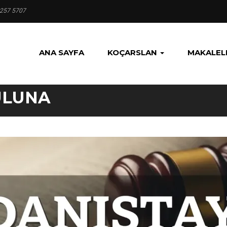
 257 5707
ANA SAYFA
KOÇARSLAN
MAKALEL
ULUNA