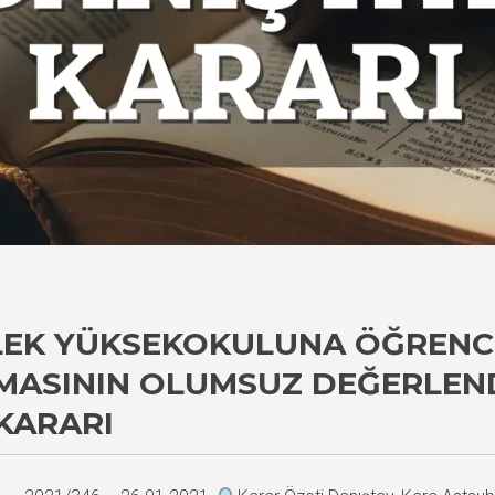
EK YÜKSEKOKULUNA ÖĞRENCI
ASININ OLUMSUZ DEĞERLENDI
KARARI