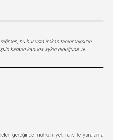
e rağmen, bu hususta imkan tanınmaksızın
işkin kararın kanuna aykırı olduğuna ve
leri gereğince mahkumiyet Taksirle yaralama