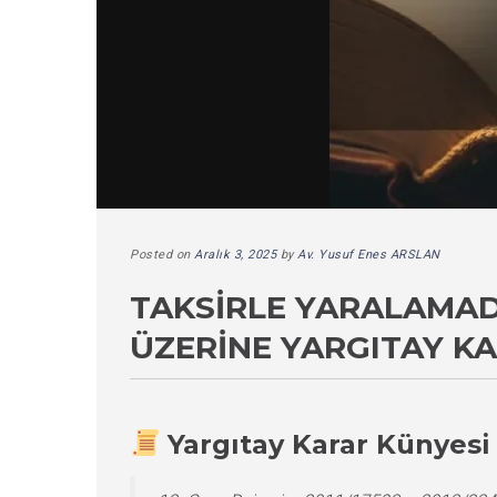
Posted on
Aralık 3, 2025
by
Av. Yusuf Enes ARSLAN
TAKSIRLE YARALAMAD
ÜZERINE YARGITAY K
Yargıtay Karar Künyesi