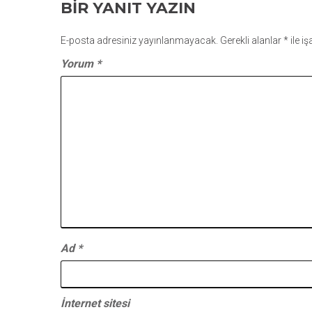
BIR YANIT YAZIN
E-posta adresiniz yayınlanmayacak.
Gerekli alanlar
*
ile i
Yorum
*
Ad
*
İnternet sitesi