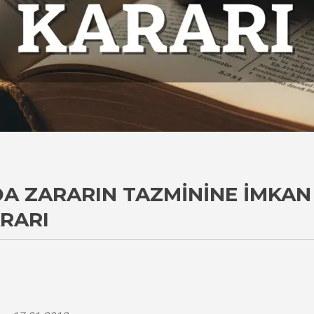
A ZARARIN TAZMININE İMKAN
ARARI