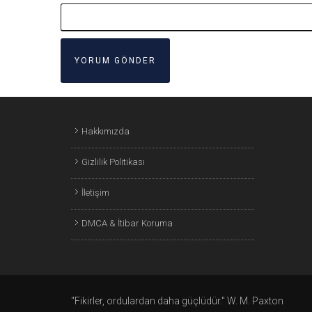
Hakkımızda
Gizlilik Politikası
İletişim
DMCA & İtibar Koruma
"Fikirler, ordulardan daha güçlüdür." W. M. Paxton