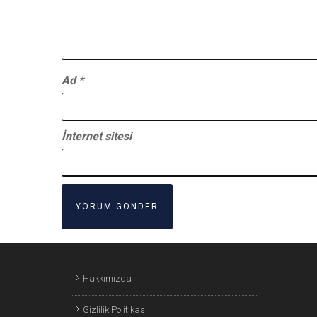
Ad
*
İnternet sitesi
Hakkımızda
Gizlilik Politikası