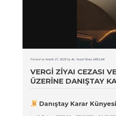
Posted on
Aralık 27, 2025
by
Av. Yusuf Enes ARSLAN
VERGI ZIYAI CEZASI 
ÜZERINE DANIŞTAY K
Danıştay Karar Künyes