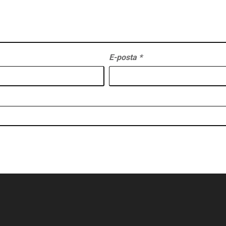
E-posta
*