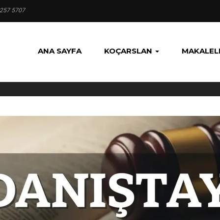
 257 5707
ANA SAYFA
KOÇARSLAN
MAKALEL