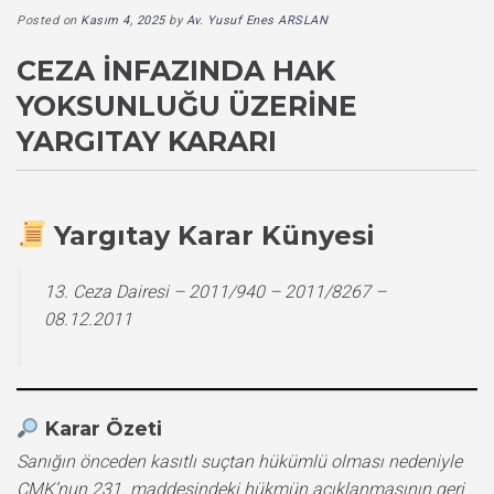
Posted on
Kasım 4, 2025
by
Av. Yusuf Enes ARSLAN
CEZA İNFAZINDA HAK
YOKSUNLUĞU ÜZERINE
YARGITAY KARARI
Yargıtay Karar Künyesi
13. Ceza Dairesi – 2011/940 – 2011/8267 –
08.12.2011
Karar Özeti
Sanığın önceden kasıtlı suçtan hükümlü olması nedeniyle
CMK’nun 231. maddesindeki hükmün açıklanmasının geri