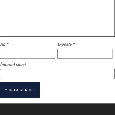
Ad
*
E-posta
*
İnternet sitesi