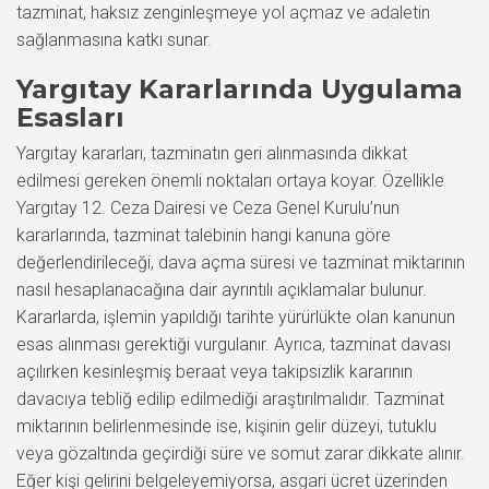
tazminat, haksız zenginleşmeye yol açmaz ve adaletin
sağlanmasına katkı sunar.
Yargıtay Kararlarında Uygulama
Esasları
Yargıtay kararları, tazminatın geri alınmasında dikkat
edilmesi gereken önemli noktaları ortaya koyar. Özellikle
Yargıtay 12. Ceza Dairesi ve Ceza Genel Kurulu’nun
kararlarında, tazminat talebinin hangi kanuna göre
değerlendirileceği, dava açma süresi ve tazminat miktarının
nasıl hesaplanacağına dair ayrıntılı açıklamalar bulunur.
Kararlarda, işlemin yapıldığı tarihte yürürlükte olan kanunun
esas alınması gerektiği vurgulanır. Ayrıca, tazminat davası
açılırken kesinleşmiş beraat veya takipsizlik kararının
davacıya tebliğ edilip edilmediği araştırılmalıdır. Tazminat
miktarının belirlenmesinde ise, kişinin gelir düzeyi, tutuklu
veya gözaltında geçirdiği süre ve somut zarar dikkate alınır.
Eğer kişi gelirini belgeleyemiyorsa, asgari ücret üzerinden