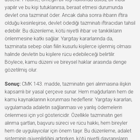
yapılır ve bu kişi tutuklanırsa, beraat etmesi durumunda
devlet ona tazminat öder. Ancak daha sonra ihbarın iftira
olduğu kesinleşirse, devlet ödediği tazminatı iftiracıdan tahsil
edebilir. Bu düzenleme, kötü niyetli ihbar ve tanıklıkların
önlenmesine katkı sağlar. Yargıtay kararlarında da,
tazminata sebep olan fiilin kusurlu kişilerce işlenmiş olması
halinde devletin bu kişilere rücu edebileceği belirtilir.
Böylece, kamu düzeni ve bireysel haklar arasında denge
gözetilmiş olur.
Sonuç:
CMK 143. madde, tazminatın geri alınmasına ilişkin
kapsamlı bir yasal çerçeve sunar. Hem mağdurların hem de
kamu kaynaklarının korunması hedeflenir. Yargıtay kararları,
uygulamada adaletin sağlanması ve yanlış ödemelerin
önlenmesi için yol göstericidir. Özellikle tazminatın geri
alınma şartları, başvuru süreci ve rücu hakkı, hem bireyler
hem de uygulayıcılar için önem taşır. Bu düzenleme, adalet
sisteminin güvenilirliğini artırırken, kötü niyetli davranışların