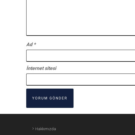
Ad
*
İnternet sitesi
Hakkımızda