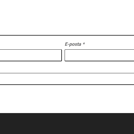
E-posta
*