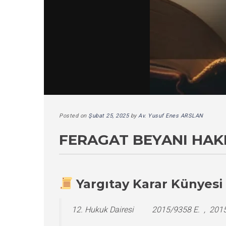
Posted on
Şubat 25, 2025
by
Av. Yusuf Enes ARSLAN
FERAGAT BEYANI HAK
Yargıtay Karar Künyesi
12. Hukuk Dairesi 2015/9358 E. , 2015