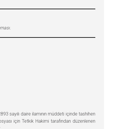
lması.
 sayılı daire ilamının müddeti içinde tashihen
dosyası için Tetkik Hakimi tarafından düzenlenen
: