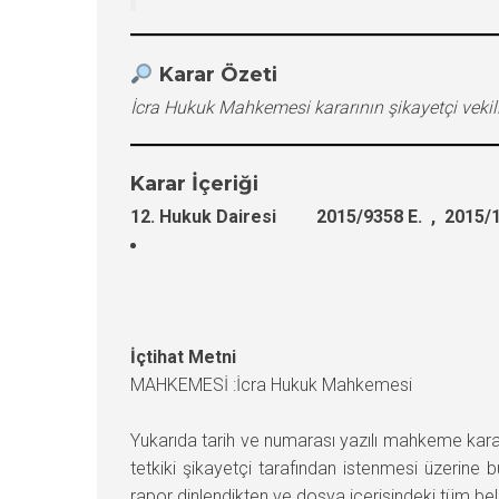
Karar Özeti
İcra Hukuk Mahkemesi kararının şikayetçi vekil
Karar İçeriği
12. Hukuk Dairesi 2015/9358 E. , 2015/1
İçtihat Metni
MAHKEMESİ :İcra Hukuk Mahkemesi
Yukarıda tarih ve numarası yazılı mahkeme kar
tetkiki şikayetçi tarafından istenmesi üzerine 
rapor dinlendikten ve dosya içerisindeki tüm be