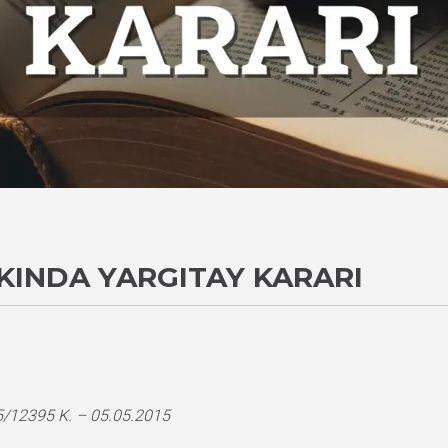
KINDA YARGITAY KARARI
/12395 K. – 05.05.2015