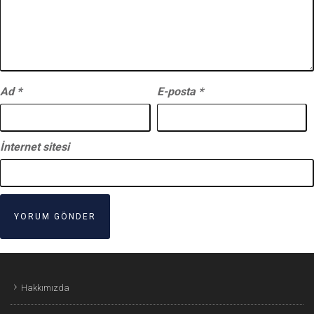
Ad
*
E-posta
*
İnternet sitesi
Hakkımızda