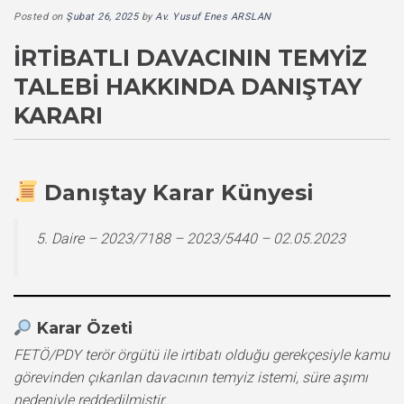
Posted on
Şubat 26, 2025
by
Av. Yusuf Enes ARSLAN
İRTIBATLI DAVACININ TEMYIZ
TALEBI HAKKINDA DANIŞTAY
KARARI
Danıştay Karar Künyesi
5. Daire – 2023/7188 – 2023/5440 – 02.05.2023
Karar Özeti
FETÖ/PDY terör örgütü ile irtibatı olduğu gerekçesiyle kamu
görevinden çıkarılan davacının temyiz istemi, süre aşımı
nedeniyle reddedilmiştir.