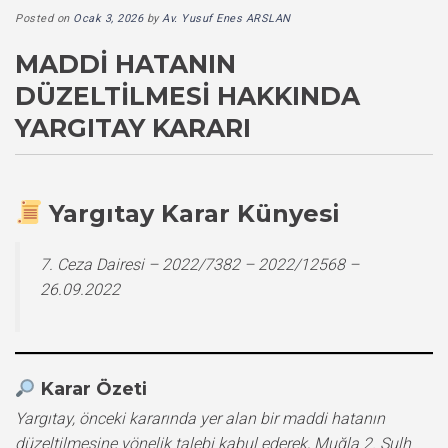
Posted on
Ocak 3, 2026
by
Av. Yusuf Enes ARSLAN
MADDI HATANIN
DÜZELTILMESI HAKKINDA
YARGITAY KARARI
Yargıtay Karar Künyesi
7. Ceza Dairesi – 2022/7382 – 2022/12568 –
26.09.2022
Karar Özeti
Yargıtay, önceki kararında yer alan bir maddi hatanın
düzeltilmesine yönelik talebi kabul ederek, Muğla 2. Sulh