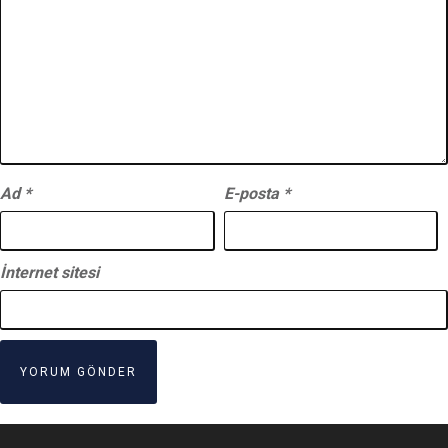
Ad
*
E-posta
*
İnternet sitesi