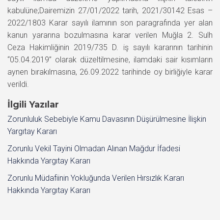
kabulüne;Dairemizin 27/01/2022 tarih, 2021/30142 Esas –
2022/1803 Karar sayılı ilamının son paragrafında yer alan
kanun yararına bozulmasına karar verilen Muğla 2. Sulh
Ceza Hakimliğinin 2019/735 D. iş sayılı kararının tarihinin
“05.04.2019” olarak düzeltilmesine, ilamdaki sair kısımların
aynen bırakılmasına, 26.09.2022 tarihinde oy birliğiyle karar
verildi.
İlgili Yazılar
Zorunluluk Sebebiyle Kamu Davasının Düşürülmesine İlişkin
Yargıtay Kararı
Zorunlu Vekil Tayini Olmadan Alınan Mağdur İfadesi
Hakkında Yargıtay Kararı
Zorunlu Müdafiinin Yokluğunda Verilen Hırsızlık Kararı
Hakkında Yargıtay Kararı