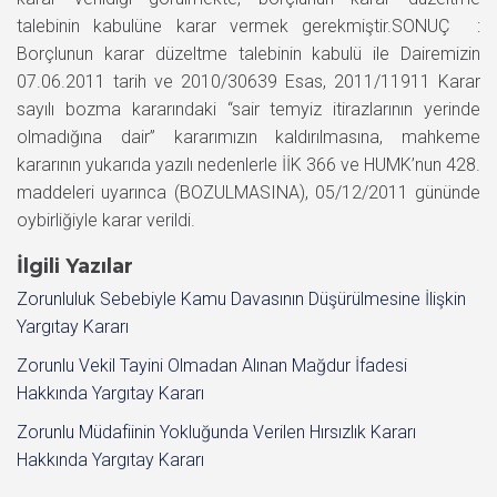
talebinin kabulüne karar vermek gerekmiştir.SONUÇ :
Borçlunun karar düzeltme talebinin kabulü ile Dairemizin
07.06.2011 tarih ve 2010/30639 Esas, 2011/11911 Karar
sayılı bozma kararındaki “sair temyiz itirazlarının yerinde
olmadığına dair” kararımızın kaldırılmasına, mahkeme
kararının yukarıda yazılı nedenlerle İİK 366 ve HUMK’nun 428.
maddeleri uyarınca (BOZULMASINA), 05/12/2011 gününde
oybirliğiyle karar verildi.
İlgili Yazılar
Zorunluluk Sebebiyle Kamu Davasının Düşürülmesine İlişkin
Yargıtay Kararı
Zorunlu Vekil Tayini Olmadan Alınan Mağdur İfadesi
Hakkında Yargıtay Kararı
Zorunlu Müdafiinin Yokluğunda Verilen Hırsızlık Kararı
Hakkında Yargıtay Kararı