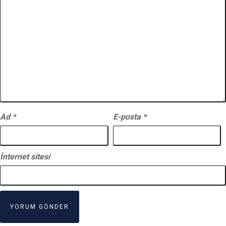
Ad
*
E-posta
*
İnternet sitesi