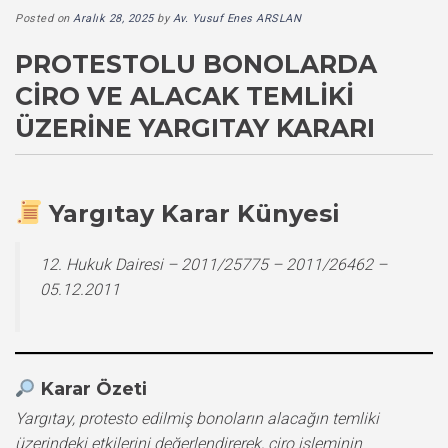
Posted on
Aralık 28, 2025
by
Av. Yusuf Enes ARSLAN
PROTESTOLU BONOLARDA
CIRO VE ALACAK TEMLIKI
ÜZERINE YARGITAY KARARI
Yargıtay Karar Künyesi
12. Hukuk Dairesi – 2011/25775 – 2011/26462 –
05.12.2011
Karar Özeti
Yargıtay, protesto edilmiş bonoların alacağın temliki
üzerindeki etkilerini değerlendirerek, ciro işleminin