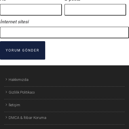
İnternet sitesi
Hakkımızda
Gizlilik Politikası
İletişim
DMCA & İtibar Koruma