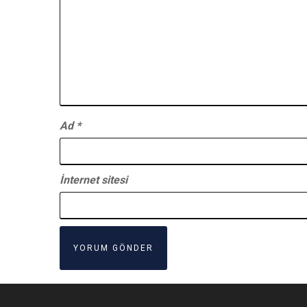
Ad
*
İnternet sitesi