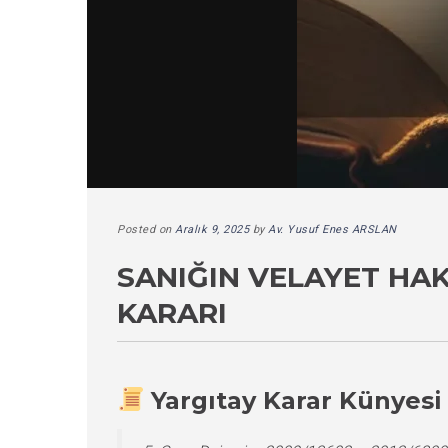
Posted on
Aralık 9, 2025
by
Av. Yusuf Enes ARSLAN
SANIĞIN VELAYET HA
KARARI
Yargıtay Karar Künyesi