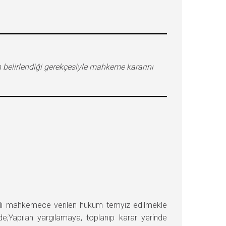
 belirlendiği gerekçesiyle mahkeme kararını
 mahkemece verilen hüküm temyiz edilmekle
;Yapılan yargılamaya, toplanıp karar yerinde