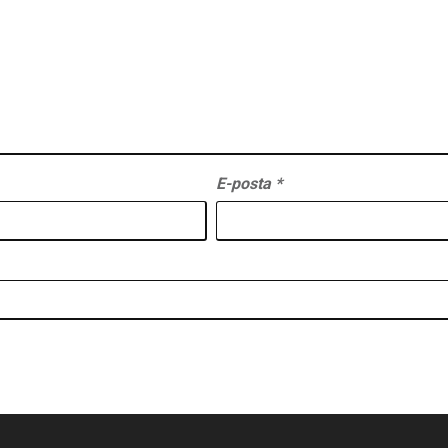
E-posta
*