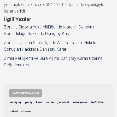
yolu açık olmak üzere, 03/12/2019 tarihinde oybirliğiyle
karar verildi.
İlgili Yazılar
Zorunlu Sigorta Yükümlülüğünde İdarenin Denetim
Sorumluluğu Hakkında Danıştay Kararı
Zorunlu İzinlerin Süresi İçinde Alınmamasının Hukuki
Sonuçları Hakkında Danıştay Kararı
Zımni Ret İşlemi ve Süre Aşımı: Danıştay Kararı Üzerine
Değerlendirme
DANIŞTAY KARARLARI
danıştay
geçiş
karar
kararı
personel
sözleşmeli
statüsüne
talebi
Üzerine