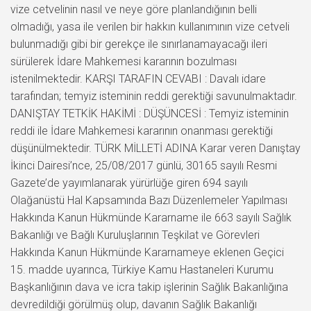
vize cetvelinin nasıl ve neye göre planlandığının belli
olmadığı, yasa ile verilen bir hakkın kullanımının vize cetveli
bulunmadığı gibi bir gerekçe ile sınırlanamayacağı ileri
sürülerek İdare Mahkemesi kararının bozulması
istenilmektedir. KARŞI TARAFIN CEVABI : Davalı idare
tarafından; temyiz isteminin reddi gerektiği savunulmaktadır.
DANIŞTAY TETKİK HAKİMİ : DÜŞÜNCESİ : Temyiz isteminin
reddi ile İdare Mahkemesi kararının onanması gerektiği
düşünülmektedir. TÜRK MİLLETİ ADINA Karar veren Danıştay
İkinci Dairesi’nce, 25/08/2017 günlü, 30165 sayılı Resmi
Gazete’de yayımlanarak yürürlüğe giren 694 sayılı
Olağanüstü Hal Kapsamında Bazı Düzenlemeler Yapılması
Hakkında Kanun Hükmünde Kararname ile 663 sayılı Sağlık
Bakanlığı ve Bağlı Kuruluşlarının Teşkilat ve Görevleri
Hakkında Kanun Hükmünde Kararnameye eklenen Geçici
15. madde uyarınca, Türkiye Kamu Hastaneleri Kurumu
Başkanlığının dava ve icra takip işlerinin Sağlık Bakanlığına
devredildiği görülmüş olup, davanın Sağlık Bakanlığı