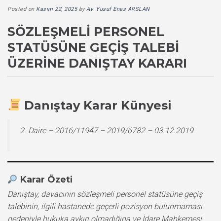
Posted on
Kasım 22, 2025
by
Av. Yusuf Enes ARSLAN
SÖZLEŞMELI PERSONEL
STATÜSÜNE GEÇIŞ TALEBI
ÜZERINE DANIŞTAY KARARI
Danıştay Karar Künyesi
2. Daire – 2016/11947 – 2019/6782 – 03.12.2019
Karar Özeti
Danıştay, davacının sözleşmeli personel statüsüne geçiş
talebinin, ilgili hastanede geçerli pozisyon bulunmaması
nedeniyle hukuka aykırı olmadığına ve İdare Mahkemesi