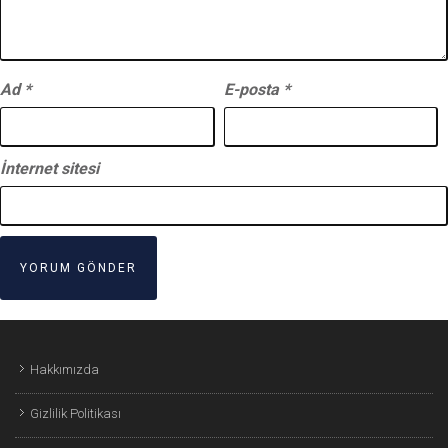
Ad
*
E-posta
*
İnternet sitesi
Hakkımızda
Gizlilik Politikası