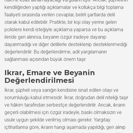
kendiliğinden yaptığı açıklamalar ve kollukça bilgi toplama
faaliyeti sırasında verilen cevaplar, belirli şartlarda delil
olarak kabul edilebilir. Pratikte, bir kişi olay yerine gelen
polislere kendi isteğiyle açıklama yaparsa ve bu açıklama
ileride geri alınırsa, beyanın özgür iradeye dayanıp
dayanmadığı ve diğer delillerle desteklenip desteklenmediği
değerlendirilir. Bu değerlendirme, adil yargılamanın
sağlanması açısından büyük önem taşır.
Ikrar, Emare ve Beyanin
Değerlendirilmesi
İkrar, şüpheli veya sanığın kendisine isnat edilen olayı ve
sorumluluğu kabul etmesidir. İkrar, doğrudan delil niteliği taşır
ve hâkim tarafından serbestçe değerlendirilir. Ancak, ikrarın
geçerli olabilmesi için özgür iradeyle, baskı olmaksızın ve
usule uygun şekilde verilmiş olması gerekir. Yargıtay
içtihatlarına göre, ikrarın hangi aşamada yapıldığı, geri alınıp