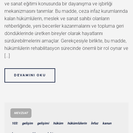
ve sanat eğitimi konusunda bir dayanışma ve işbirliği
mekanizmasını tanımlar. Bu madde, ceza infaz kurumlarında
kalan hükümlülerin, meslek ve sanat sahibi olanların
rehberliğinde, yeni beceriler kazanmalarını ve topluma geri
döndüklerinde üretken bireyler olarak hayatlarını
sürdürebilmelerini amaçlar. Gerekçesiyle birlikte, bu madde,
hükümlülerin rehabilitasyon sürecinde önemli bir rol oynar ve
[…]
DEVAMINI OKU
MEVZUAT
103:
gelişim
gelişimi
hüküm
hükümlülerin
İnfaz
kanun