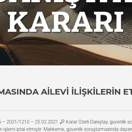
SINDA AILEVI İLIŞKILERIN E
86 – 2021/1210 – 25.02.2021
Karar Özeti Danıştay, güvenlik 
dari işlemi iptal etmiştir. Mahkeme, güvenlik soruşturmasında dayana