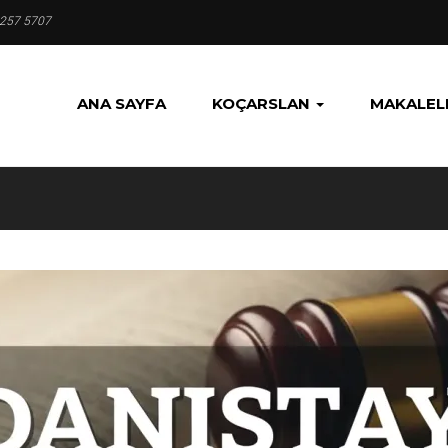
 257 5707
ANA SAYFA
KOÇARSLAN
MAKALEL