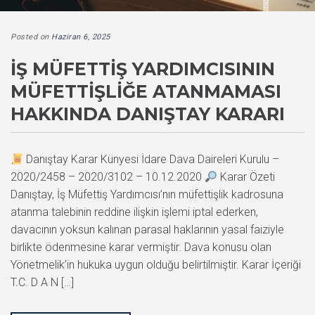
Posted on
Haziran 6, 2025
İŞ MÜFETTIŞ YARDIMCISININ
MÜFETTIŞLIĞE ATANMAMASI
HAKKINDA DANIŞTAY KARARI
Danıştay Karar Künyesi İdare Dava Daireleri Kurulu –
2020/2458 – 2020/3102 – 10.12.2020
Karar Özeti
Danıştay, İş Müfettiş Yardımcısı’nın müfettişlik kadrosuna
atanma talebinin reddine ilişkin işlemi iptal ederken,
davacının yoksun kalınan parasal haklarının yasal faiziyle
birlikte ödenmesine karar vermiştir. Dava konusu olan
Yönetmelik’in hukuka uygun olduğu belirtilmiştir. Karar İçeriği
T.C. D A N […]