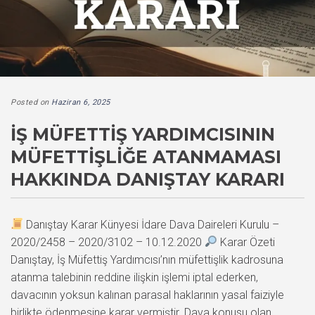
Posted on
Haziran 6, 2025
İŞ MÜFETTIŞ YARDIMCISININ
MÜFETTIŞLIĞE ATANMAMASI
HAKKINDA DANIŞTAY KARARI
Danıştay Karar Künyesi İdare Dava Daireleri Kurulu –
2020/2458 – 2020/3102 – 10.12.2020
Karar Özeti
Danıştay, İş Müfettiş Yardımcısı’nın müfettişlik kadrosuna
atanma talebinin reddine ilişkin işlemi iptal ederken,
davacının yoksun kalınan parasal haklarının yasal faiziyle
birlikte ödenmesine karar vermiştir. Dava konusu olan