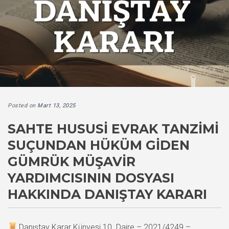
Posted on
Mart 13, 2025
SAHTE HUSUSI EVRAK TANZIMI
SUÇUNDAN HÜKÜM GIDEN
GÜMRÜK MÜŞAVIR
YARDIMCISININ DOSYASI
HAKKINDA DANIŞTAY KARARI
Danıştay Karar Künyesi 10. Daire – 2021/4249 –