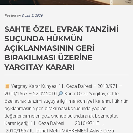
Posted on
Ocak 5, 2026
SAHTE ÖZEL EVRAK TANZIMI
SUÇUNDA HÜKMÜN
AÇIKLANMASININ GERI
BIRAKILMASI ÜZERINE
YARGITAY KARARI
Yargıtay Karar Künyesi 11. Ceza Dairesi – 2010/971 –
2010/1667 – 22.02.2010
Karar Özeti Yargıtay, sahte
özel evrak tanzimi suçuyla ilgili mahkumiyet kararını, hükmün
açıklanmasının geri bırakılması konusunda yapılan
değerlendirmeleri göz önünde bulundurarak bozmuştur.
Karar İçeriği 11. Ceza Dairesi 2010/971 E. ,
2010/1667 K. İçtihat Metni MAHKEMESİ :Asliye Ceza