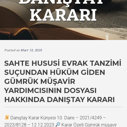
Posted on
Mart 13, 2025
SAHTE HUSUSI EVRAK TANZIMI
SUÇUNDAN HÜKÜM GIDEN
GÜMRÜK MÜŞAVIR
YARDIMCISININ DOSYASI
HAKKINDA DANIŞTAY KARARI
Danıştay Karar Künyesi 10. Daire – 2021/4249 –
2023/8128 – 12.12.2023
Karar Özeti Gümrük müşavir