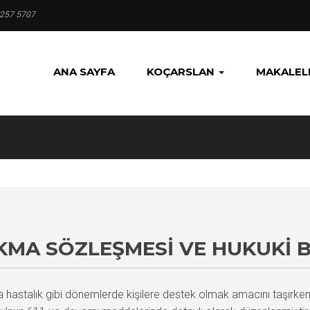
 257 5707
ANA SAYFA
KOÇARSLAN
MAKALEL
MA SÖZLEŞMESI VE HUKUKI 
astalık gibi dönemlerde kişilere destek olmak amacını taşırken, k