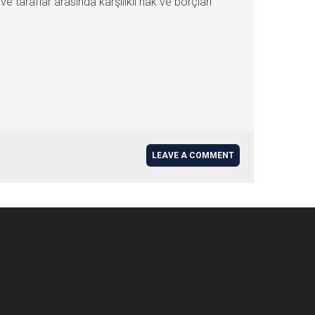
 taraflar arasında karşılıklı hak ve borçları
LEAVE A COMMENT