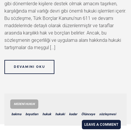
gibi dönemlerde kişilere destek olmak amacını taşırken,
karşılığında mal varlığı devri gibi önemli hukuki işlemleri içerir.
Bu sözleşme, Türk Borçlar Kanunu’nun 611 ve devamı
maddelerinde detaylı olarak düzenlenmiştir ve taraflar
arasında karşılıklı hak ve borçları belirler. Ancak, bu
sözleşmenin geçerliliği ve uygulama alanı hakkında hukuki
tartışmalar da meşgul […]
DEVAMINI OKU
MEDENI HUKUK
bakma
boyutları
hukuk
hukuki
kadar
Ölünceye
sözleşmesi
LEAVE A COMMENT