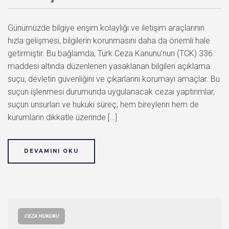
Günümüzde bilgiye erişim kolaylığı ve iletişim araçlarının
hızla gelişmesi, bilgilerin korunmasını daha da önemli hale
getirmiştir. Bu bağlamda, Türk Ceza Kanunu’nun (TCK) 336.
maddesi altında düzenlenen yasaklanan bilgileri açıklama
suçu, devletin güvenliğini ve çıkarlarını korumayı amaçlar. Bu
suçun işlenmesi durumunda uygulanacak cezai yaptırımlar,
suçun unsurları ve hukuki süreç, hem bireylerin hem de
kurumların dikkatle üzerinde […]
DEVAMINI OKU
CEZA HUKUKU