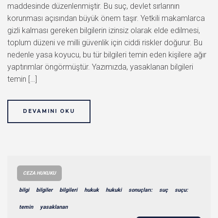
maddesinde düzenlenmiştir. Bu suç, devlet sırlarının
korunması açısından büyük önem taşır. Yetkili makamlarca
gizli kalması gereken bilgilerin izinsiz olarak elde edilmesi,
toplum düzeni ve milli güvenlik için ciddi riskler doğurur. Bu
nedenle yasa koyucu, bu tür bilgileri temin eden kişilere ağır
yaptırımlar öngörmüştür. Yazımızda, yasaklanan bilgileri
temin […]
DEVAMINI OKU
CEZA HUKUKU
bilgi
bilgiler
bilgileri
hukuk
hukuki
sonuçları:
suç
suçu:
temin
yasaklanan