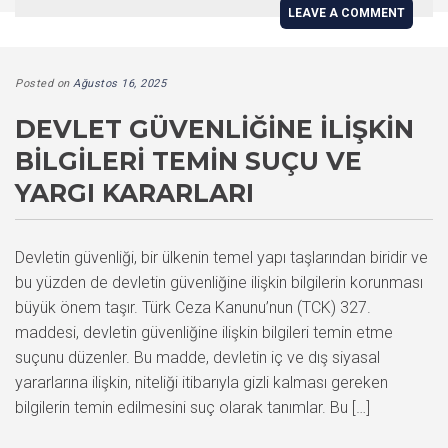
LEAVE A COMMENT
Posted on
Ağustos 16, 2025
DEVLET GÜVENLIĞINE İLIŞKIN
BILGILERI TEMIN SUÇU VE
YARGI KARARLARI
Devletin güvenliği, bir ülkenin temel yapı taşlarından biridir ve
bu yüzden de devletin güvenliğine ilişkin bilgilerin korunması
büyük önem taşır. Türk Ceza Kanunu’nun (TCK) 327.
maddesi, devletin güvenliğine ilişkin bilgileri temin etme
suçunu düzenler. Bu madde, devletin iç ve dış siyasal
yararlarına ilişkin, niteliği itibarıyla gizli kalması gereken
bilgilerin temin edilmesini suç olarak tanımlar. Bu […]