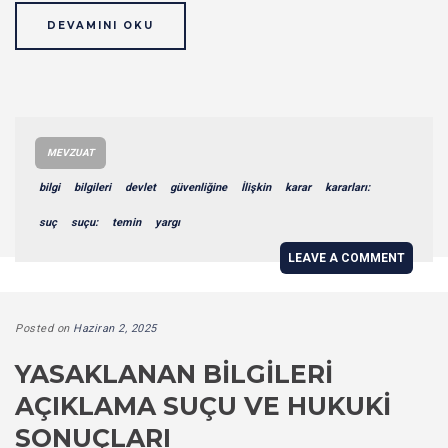
DEVAMINI OKU
MEVZUAT
bilgi
bilgileri
devlet
güvenliğine
İlişkin
karar
kararları:
suç
suçu:
temin
yargı
LEAVE A COMMENT
Posted on
Haziran 2, 2025
YASAKLANAN BILGILERI
AÇIKLAMA SUÇU VE HUKUKI
SONUÇLARI