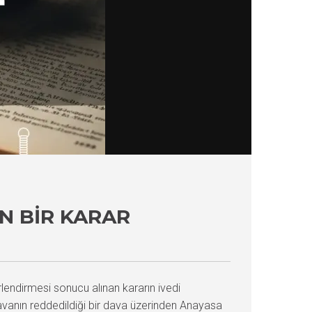
N BIR KARAR
lendirmesi sonucu alınan kararın ivedi
davanın reddedildiği bir dava üzerinden Anayasa