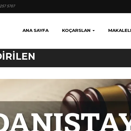
 257 5707
ANA SAYFA
KOÇARSLAN
MAKALEL
IRILEN