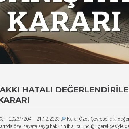
AKKI HATALI DEĞERLENDIRILE
KARARI
503 – 2023/7204 – 21.12.2023
Karar Özeti Çevresel etki değer
rarında özel hayata saygı hakkının ihlali bulunduğu gerekçesiyle 