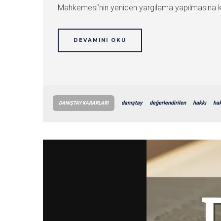
Mahkemesi’nin yeniden yargılama yapılmasına kara
DEVAMINI OKU
danıştay
değerlendirilen
hakkı
ha
DANIŞTAY KARARLARI