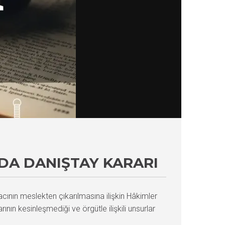
NDA DANIŞTAY KARARI
cının meslekten çıkarılmasına ilişkin Hâkimler
ının kesinleşmediği ve örgütle ilişkili unsurlar