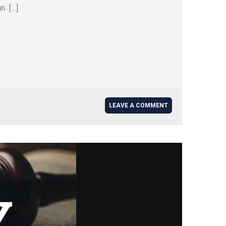
ı. […]
LEAVE A COMMENT