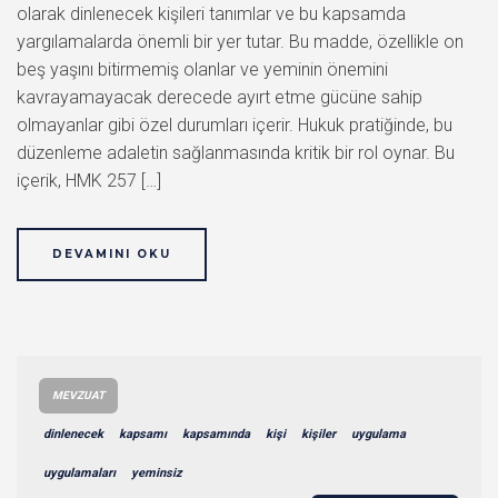
olarak dinlenecek kişileri tanımlar ve bu kapsamda
yargılamalarda önemli bir yer tutar. Bu madde, özellikle on
beş yaşını bitirmemiş olanlar ve yeminin önemini
kavrayamayacak derecede ayırt etme gücüne sahip
olmayanlar gibi özel durumları içerir. Hukuk pratiğinde, bu
düzenleme adaletin sağlanmasında kritik bir rol oynar. Bu
içerik, HMK 257 […]
DEVAMINI OKU
MEVZUAT
dinlenecek
kapsamı
kapsamında
kişi
kişiler
uygulama
uygulamaları
yeminsiz