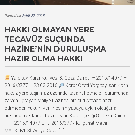
Posted on
Eylül 27, 2025
HAKKI OLMAYAN YERE
TECAVÜZ SUÇUNDA
HAZINE’NIN DURULUŞMA
HAZIR OLMA HAKKI
Yargıtay Karar Künyesi 8. Ceza Dairesi – 2015/14077 –
2016/3777 – 23.03.2016
Karar Özeti Yargıtay, sanıkların
haksız yere taşınmaz üzerinde tasarruf etmeleri durumunda,
zarara uğrayan Maliye Hazinesi’nin duruşmada hazır
edilmeden hüküm verilmesinin yasaya aykırı olduğuna
hükmederek kararı bozmuştur. Karar İçeriği 8. Ceza Dairesi
2015/14077 E. , 2016/3777 K. İçtihat Metni
MAHKEMESİ :Asliye Ceza […]